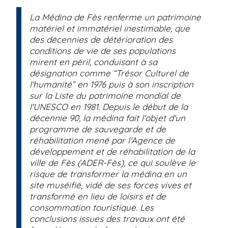
La Médina de Fès renferme un patrimoine
matériel et immatériel inestimable, que
des décennies de détérioration des
conditions de vie de ses populations
mirent en péril, conduisant à sa
désignation comme “Trésor Culturel de
l'humanité” en 1976 puis à son inscription
sur la Liste du patrimoine mondial de
l'UNESCO en 1981. Depuis le début de la
décennie 90, la médina fait l'objet d'un
programme de sauvegarde et de
réhabilitation mené par l'Agence de
développement et de réhabilitation de la
ville de Fès (ADER-Fès), ce qui soulève le
risque de transformer la médina en un
site muséifié, vidé de ses forces vives et
transformé en lieu de loisirs et de
consommation touristique. Les
conclusions issues des travaux ont été