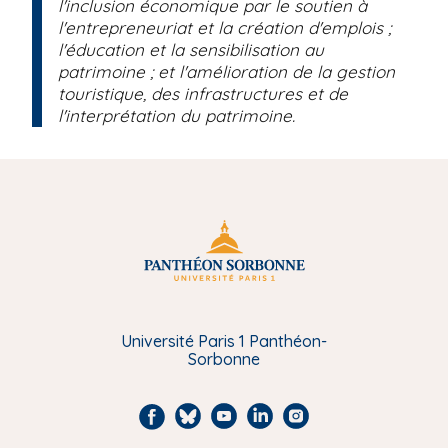
l'inclusion économique par le soutien à
l'entrepreneuriat et la création d'emplois ;
l'éducation et la sensibilisation au
patrimoine ; et l'amélioration de la gestion
touristique, des infrastructures et de
l'interprétation du patrimoine.
Université Paris 1 Panthéon-
Sorbonne
F
B
Y
L
I