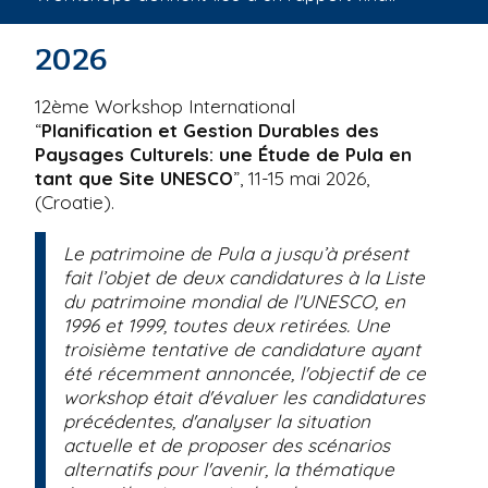
i
p
2026
a
l
12ème Workshop International
“
Planification et Gestion Durables des
Paysages Culturels: une Étude de Pula en
tant que Site UNESCO
”, 11-15 mai 2026,
(Croatie).
Le patrimoine de Pula a jusqu’à présent
fait l’objet de deux candidatures à la Liste
du patrimoine mondial de l'UNESCO, en
1996 et 1999, toutes deux retirées. Une
troisième tentative de candidature ayant
été récemment annoncée, l'objectif de ce
workshop était d'évaluer les candidatures
précédentes, d'analyser la situation
actuelle et de proposer des scénarios
alternatifs pour l'avenir, la thématique