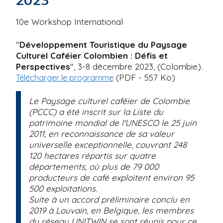
2023
10e Workshop International
"
Développement Touristique du Paysage
Culturel Caféier Colombien : Défis et
Perspectives
", 3-8 décembre 2023, (Colombie).
(PDF - 557 Ko)
Télécharger le programme
Le Paysage culturel caféier de Colombie
(PCCC) a été inscrit sur la Liste du
patrimoine mondial de l'UNESCO le 25 juin
2011, en reconnaissance de sa valeur
universelle exceptionnelle, couvrant 248
120 hectares répartis sur quatre
départements, où plus de 79 000
producteurs de café exploitent environ 95
500 exploitations.
Suite à un accord préliminaire conclu en
2019 à Louvain, en Belgique, les membres
du réseau UNITWIN se sont réunis pour ce